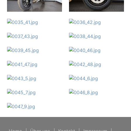
Home
|
Über uns
|
Kontakt
|
Impressum
|