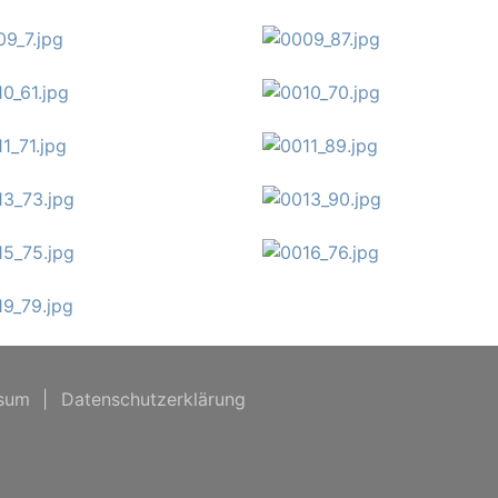
sum
|
Datenschutzerklärung