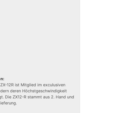
en:
ZX-12R ist Mitglied im exculusiven
dern deren Höchstgeschwindigkeit
gt. Die ZX12-R stammt aus 2. Hand und
lieferung.