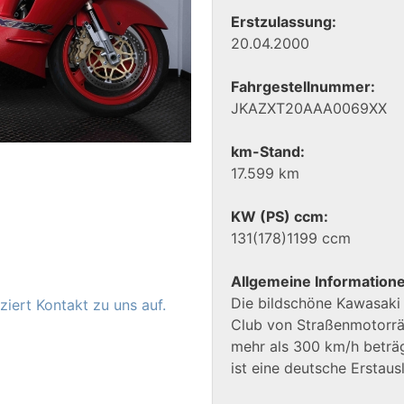
Erstzulassung:
20.04.2000
Fahrgestellnummer:
JKAZXT20AAA0069XX
km-Stand:
17.599 km
KW (PS) ccm:
131(178)1199 ccm
Allgemeine Information
Die bildschöne Kawasaki 
iert Kontakt zu uns auf.
Club von Straßenmotorrä
mehr als 300 km/h beträ
ist eine deutsche Erstaus