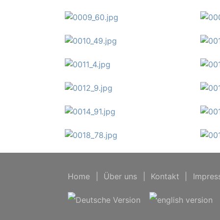
Home
|
Über uns
|
Kontakt
|
Impres