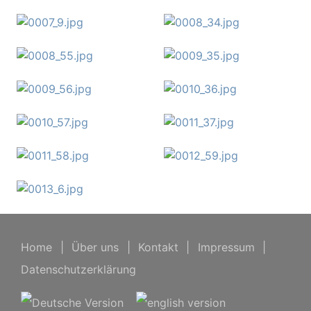
Home
|
Über uns
|
Kontakt
|
Impressum
|
Datenschutzerklärung