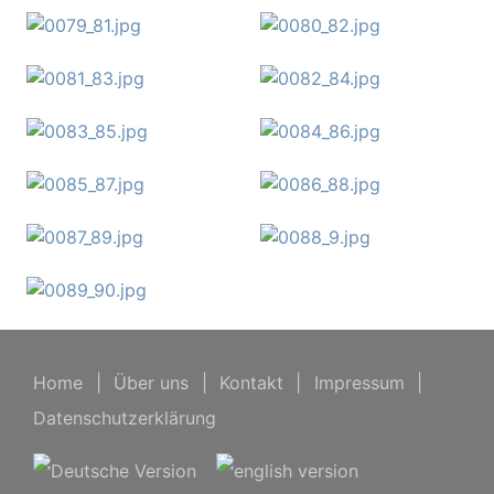
Home
|
Über uns
|
Kontakt
|
Impressum
|
Datenschutzerklärung