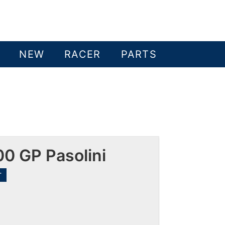
NEW
RACER
PARTS
00 GP Pasolini
T