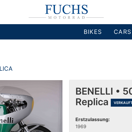
BIKES
CARS
LICA
BENELLI • 5
Replica
VERKAUF
Erstzulassung:
1969