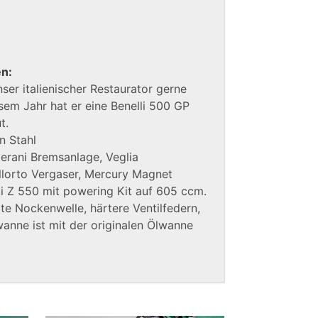
en:
nser italienischer Restaurator gerne
esem Jahr hat er eine Benelli 500 GP
t.
 Stahl
erani Bremsanlage, Veglia
llorto Vergaser, Mercury Magnet
 Z 550 mit powering Kit auf 605 ccm.
te Nockenwelle, härtere Ventilfedern,
anne ist mit der originalen Ölwanne