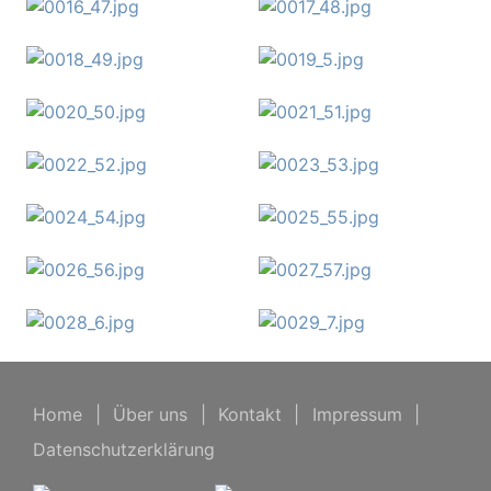
Home
|
Über uns
|
Kontakt
|
Impressum
|
Datenschutzerklärung