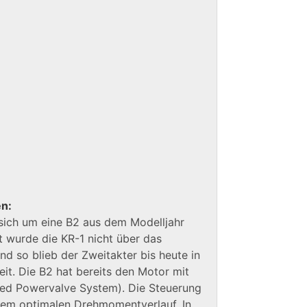
en:
 sich um eine B2 aus dem Modelljahr
 wurde die KR-1 nicht über das
d so blieb der Zweitakter bis heute in
it. Die B2 hat bereits den Motor mit
ated Powervalve System). Die Steuerung
nem optimalen Drehmomentverlauf. In