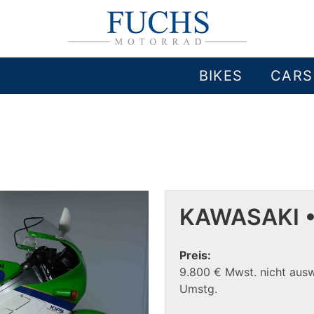
BIKES
CARS
KAWASAKI •
Preis:
9.800 € Mwst. nicht aus
Umstg.