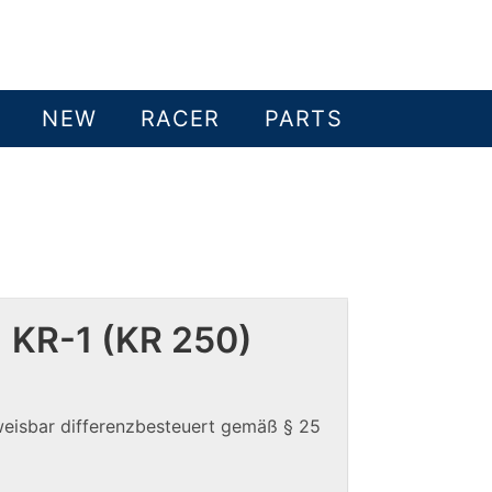
NEW
RACER
PARTS
 KR-1 (KR 250)
weisbar differenzbesteuert gemäß § 25