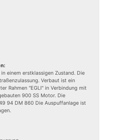
en:
 in einem erstklassigen Zustand. Die
traßenzulassung. Verbaut ist ein
elter Rahmen "EGLI" in Verbindung mit
gebauten 900 SS Motor. Die
49 94 DM 860 Die Auspuffanlage ist
agen.