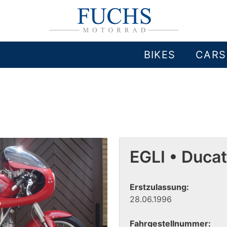
BIKES
CARS
EGLI • Duca
Erstzulassung:
28.06.1996
Fahrgestellnummer: