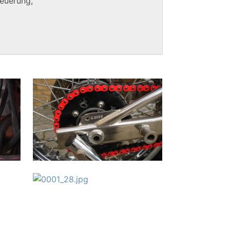
euerung,