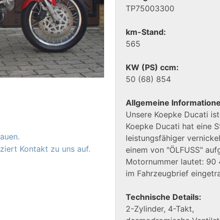
TP75003300
km-Stand:
565
KW (PS) ccm:
50 (68) 854
Allgemeine Information
Unsere Koepke Ducati ist
Koepke Ducati hat eine S
auen.
leistungsfähiger vernick
iert Kontakt zu uns auf.
einem von "ÖLFUSS" auf
Motornummer lautet: 90 
im Fahrzeugbrief eingetr
Technische Details:
2-Zylinder, 4-Takt,