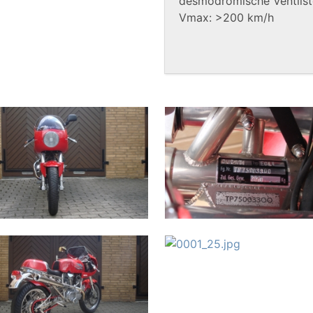
desmodromische Ventilst
Vmax: >200 km/h