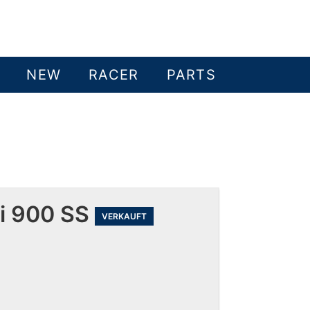
NEW
RACER
PARTS
ti 900 SS
VERKAUFT