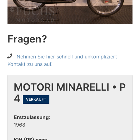
Fragen?
Nehmen Sie hier schnell und unkompliziert
Kontakt zu uns auf.
MOTORI MINARELLI • P
4
VERKAUFT
Erstzulassung:
1968
KW (PS) ccm: