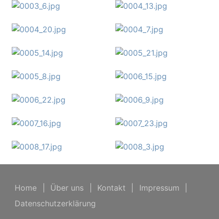
Home
|
Über uns
|
Kontakt
|
Impressum
|
Datenschutzerklärung