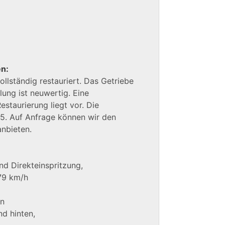
en:
lständig restauriert. Das Getriebe
lung ist neuwertig. Eine
staurierung liegt vor. Die
5. Auf Anfrage können wir den
nbieten.
nd Direkteinspritzung,
79 km/h
en
nd hinten,