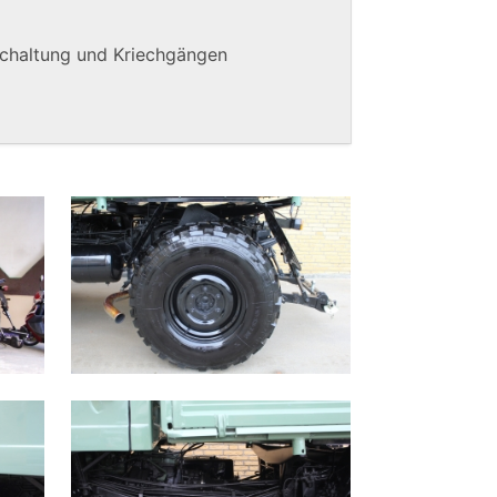
schaltung und Kriechgängen