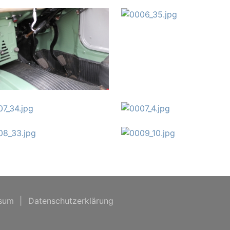
sum
|
Datenschutzerklärung