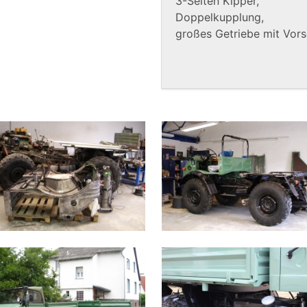
3-Seiten Kipper,
Doppelkupplung,
großes Getriebe mit Vor