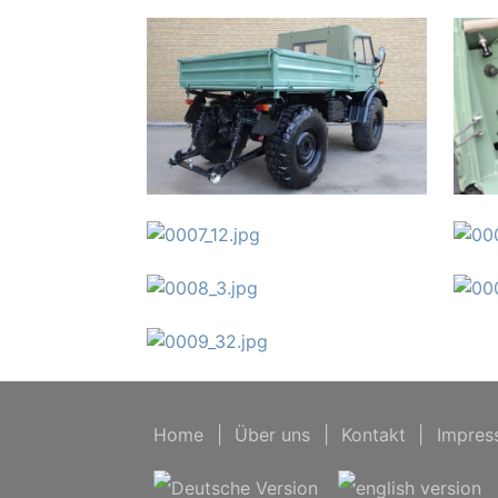
Home
|
Über uns
|
Kontakt
|
Impres