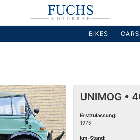
BIKES
CARS
UNIMOG • 4
Erstzulassung:
1975
km-Stand: