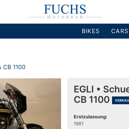
BIKES
CARS
 CB 1100
EGLI • Schu
CB 1100
VERKAU
Erstzulassung:
1981