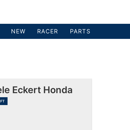
NEW
RACER
PARTS
ele Eckert Honda
FT