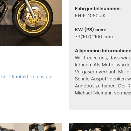
Fahrgestellnummer:
EH9C1050 JK
KW (PS) ccm:
79(107)1.100 ccm
Allgemeine Information
Wir freuen uns, dass wir
können. Als Motor wurde
Vergasern verbaut. Mit 
iert Kontakt zu uns auf.
Schüle Auspuff denken wi
Angebot zu haben. Der 
Michael Niemann vermes