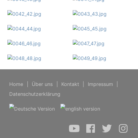
Home
|
Über uns
|
Kontakt
|
Impressum
|
Datenschutzerklärung