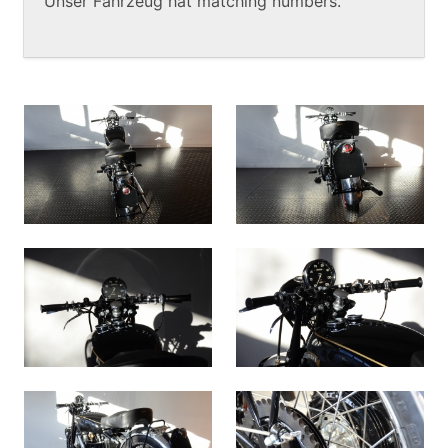
Unser Fahrzeug hat matching numbers.