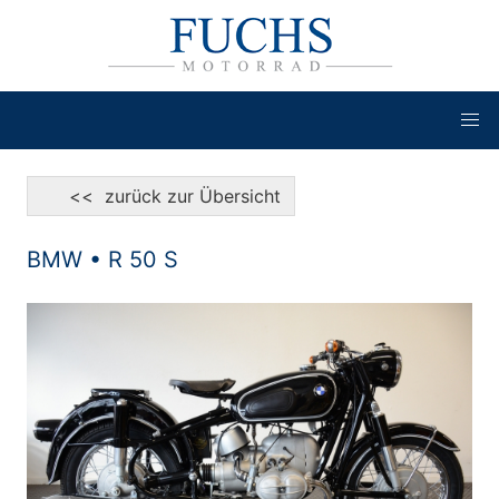
<< zurück zur Übersicht
BMW • R 50 S