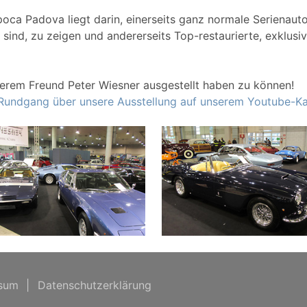
ca Padova liegt darin, einerseits ganz normale Serienautos
sind, zu zeigen und andererseits Top-restaurierte, exklusiv
erem Freund Peter Wiesner ausgestellt haben zu können!
 Rundgang über unsere Ausstellung auf unserem Youtube-Ka
sum
|
Datenschutzerklärung