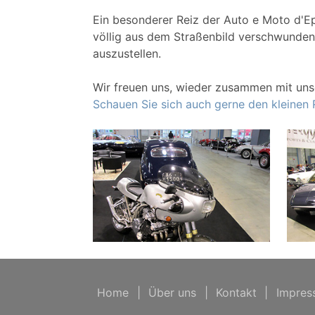
Ein besonderer Reiz der Auto e Moto d'Epo
völlig aus dem Straßenbild verschwunden 
auszustellen.
Wir freuen uns, wieder zusammen mit uns
Schauen Sie sich auch gerne den kleinen
Home
|
Über uns
|
Kontakt
|
Impres