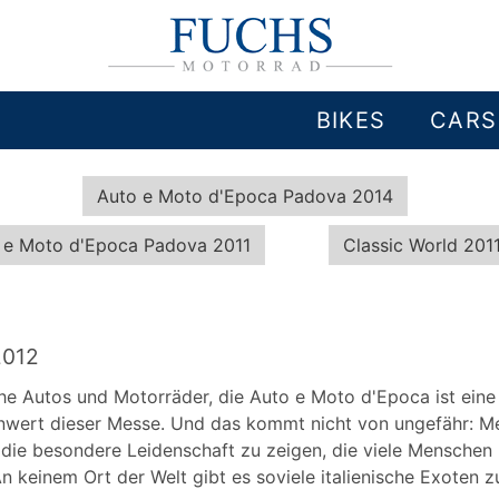
BIKES
CARS
Auto e Moto d'Epoca Padova 2014
 e Moto d'Epoca Padova 2011
Classic World 201
2012
sche Autos und Motorräder, die Auto e Moto d'Epoca ist eine
enwert dieser Messe. Und das kommt nicht von ungefähr: M
die besondere Leidenschaft zu zeigen, die viele Menschen 
n keinem Ort der Welt gibt es soviele italienische Exoten z