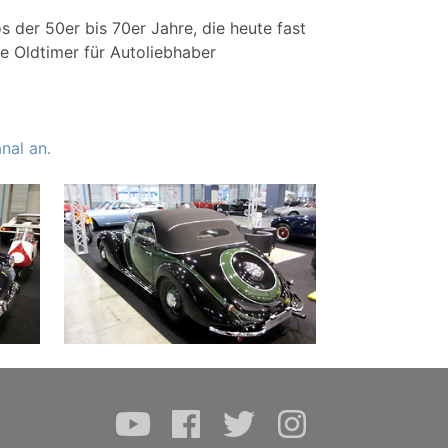
 der 50er bis 70er Jahre, die heute fast
e Oldtimer für Autoliebhaber
nal an.