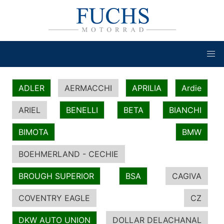
ADLER
AERMACCHI
APRILIA
Ardie
ARIEL
BENELLI
BETA
BIANCHI
BIMOTA
BMW
BOEHMERLAND - CECHIE
BROUGH SUPERIOR
BSA
CAGIVA
COVENTRY EAGLE
CZ
DKW AUTO UNION
DOLLAR DELACHANAL