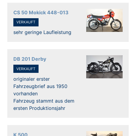
CS 50 Mokick 448-013
VERKAUFT
sehr geringe Laufleistung
DB 201 Derby
VERKAUFT
originaler erster
Fahrzeugbrief aus 1950
vorhanden
Fahrzeug stammt aus dem
ersten Produktionsjahr
K 500