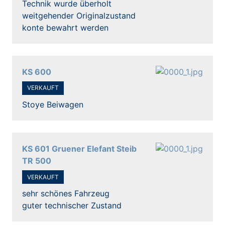
Technik wurde überholt
weitgehender Originalzustand
konte bewahrt werden
KS 600
VERKAUFT
Stoye Beiwagen
KS 601 Gruener Elefant Steib
TR 500
VERKAUFT
sehr schönes Fahrzeug
guter technischer Zustand