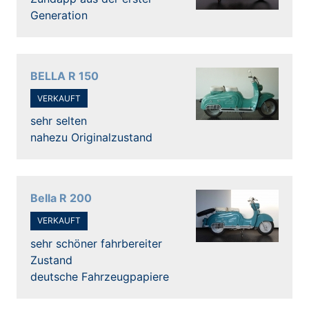
Generation
BELLA R 150
VERKAUFT
sehr selten
nahezu Originalzustand
Bella R 200
VERKAUFT
sehr schöner fahrbereiter
Zustand
deutsche Fahrzeugpapiere