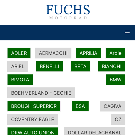
ADLER
AERMACCHI
APRILIA
Ardie
ARIEL
BENELLI
BETA
BIANCHI
BIMOTA
BMW
BOEHMERLAND - CECHIE
BROUGH SUPERIOR
BSA
CAGIVA
COVENTRY EAGLE
CZ
DKW AUTO UNION
DOLLAR DELACHANAL