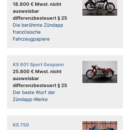
18.800 € Mwst. nicht
ausweisbar
differenzbesteuert § 25
Die berühmte Zündapp
französische
Fahrzeugpapiere
KS 601 Sport Gespann
25.800 € Mwst. nicht
ausweisbar
differenzbesteuert § 25
Der beste Wurf der
Zündapp-Werke
KS 750