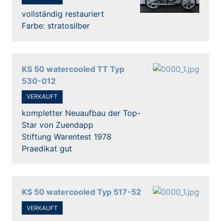
vollständig restauriert
Farbe: stratosilber
KS 50 watercooled TT Typ
530-012
VERKAUFT
kompletter Neuaufbau der Top-
Star von Zuendapp
Stiftung Warentest 1978
Praedikat gut
KS 50 watercooled Typ 517-52
VERKAUFT