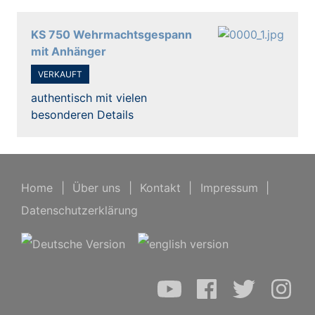
KS 750 Wehrmachtsgespann
mit Anhänger
VERKAUFT
authentisch mit vielen
besonderen Details
Home
|
Über uns
|
Kontakt
|
Impressum
|
Datenschutzerklärung