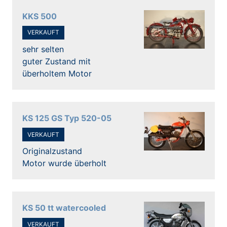
KKS 500
VERKAUFT
sehr selten
guter Zustand mit
überholtem Motor
KS 125 GS Typ 520-05
VERKAUFT
Originalzustand
Motor wurde überholt
KS 50 tt watercooled
VERKAUFT