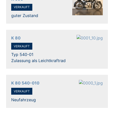
VERKAUFT
guter Zustand
K 80
VERKAUFT
Typ 540-01
Zulassung als Leichtkraftrad
K 80 540-010
VERKAUFT
Neufahrzeug