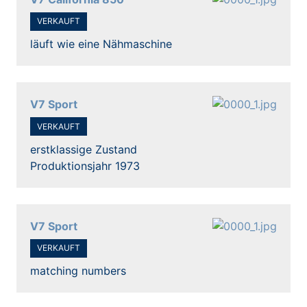
VERKAUFT
läuft wie eine Nähmaschine
V7 Sport
VERKAUFT
erstklassige Zustand
Produktionsjahr 1973
V7 Sport
VERKAUFT
matching numbers