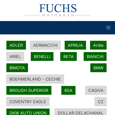
ADLER
AERMACCHI
APRILIA
Ardie
ARIEL
BENELLI
BETA
BIANCHI
BIMOTA
BMW
BOEHMERLAND - CECHIE
BROUGH SUPERIOR
BSA
CAGIVA
COVENTRY EAGLE
CZ
DKW AUTO UNION
DOLLAR DELACHANAL