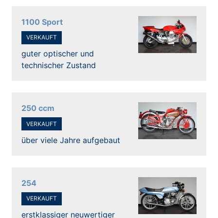
1100 Sport
VERKAUFT
guter optischer und
technischer Zustand
250 ccm
VERKAUFT
über viele Jahre aufgebaut
254
VERKAUFT
erstklassiger neuwertiger