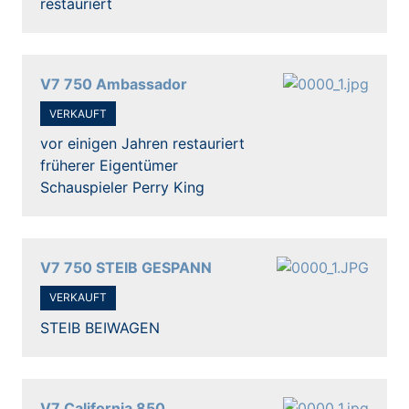
restauriert
V7 750 Ambassador
VERKAUFT
vor einigen Jahren restauriert
früherer Eigentümer
Schauspieler Perry King
V7 750 STEIB GESPANN
VERKAUFT
STEIB BEIWAGEN
V7 California 850