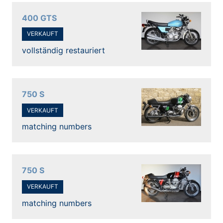
400 GTS
VERKAUFT
vollständig restauriert
750 S
VERKAUFT
matching numbers
750 S
VERKAUFT
matching numbers