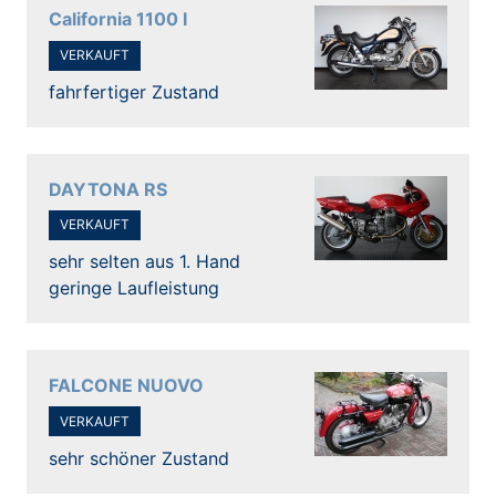
California 1100 I
VERKAUFT
fahrfertiger Zustand
DAYTONA RS
VERKAUFT
sehr selten aus 1. Hand
geringe Laufleistung
FALCONE NUOVO
VERKAUFT
sehr schöner Zustand