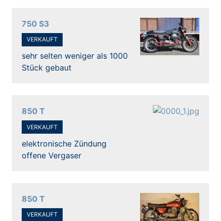
750 S3
VERKAUFT
sehr selten weniger als 1000
Stück gebaut
850 T
VERKAUFT
elektronische Zündung
offene Vergaser
850 T
VERKAUFT