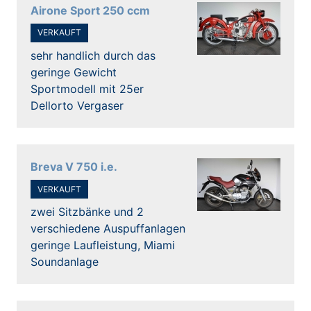
Airone Sport 250 ccm
VERKAUFT
sehr handlich durch das
geringe Gewicht
Sportmodell mit 25er
Dellorto Vergaser
Breva V 750 i.e.
VERKAUFT
zwei Sitzbänke und 2
verschiedene Auspuffanlagen
geringe Laufleistung, Miami
Soundanlage