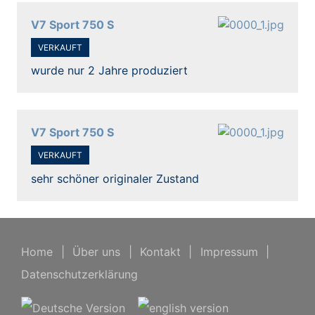
V7 Sport 750 S
VERKAUFT
wurde nur 2 Jahre produziert
V7 Sport 750 S
VERKAUFT
sehr schöner originaler Zustand
Home
|
Über uns
|
Kontakt
|
Impressum
|
Datenschutzerklärung