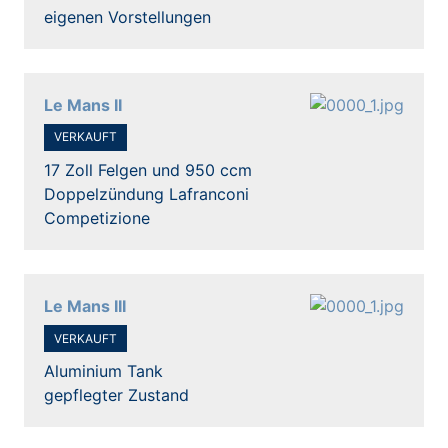
eigenen Vorstellungen
Le Mans II
VERKAUFT
17 Zoll Felgen und 950 ccm
Doppelzündung Lafranconi
Competizione
Le Mans III
VERKAUFT
Aluminium Tank
gepflegter Zustand