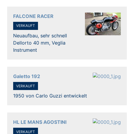
FALCONE RACER
VERKAUFT
Neuaufbau, sehr schnell
Dellorto 40 mm, Veglia
Instrument
Galetto 192
VERKAUFT
1950 von Carlo Guzzi entwickelt
HL LE MANS AGOSTINI
VERKAUFT