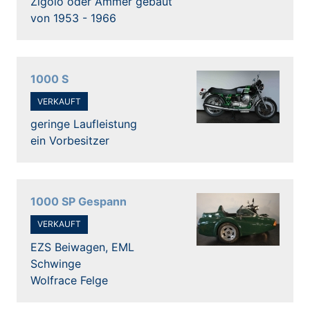
Zigolo oder Ammer gebaut
von 1953 - 1966
1000 S
VERKAUFT
geringe Laufleistung
ein Vorbesitzer
1000 SP Gespann
VERKAUFT
EZS Beiwagen, EML
Schwinge
Wolfrace Felge