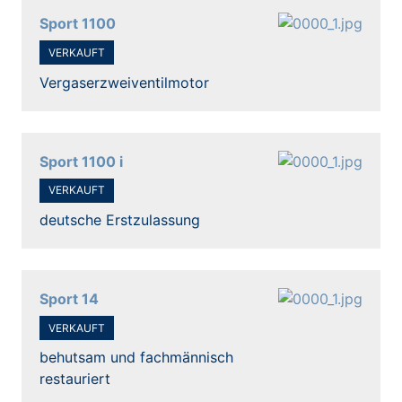
Sport 1100
VERKAUFT
Vergaserzweiventilmotor
Sport 1100 i
VERKAUFT
deutsche Erstzulassung
Sport 14
VERKAUFT
behutsam und fachmännisch
restauriert