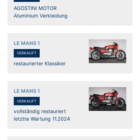
AGOSTINI MOTOR
Aluminium Verkleidung
LE MANS 1
VERKAUFT
restaurierter Klassiker
LE MANS 1
VERKAUFT
vollständig restauriert
letztte Wartung 11.2024