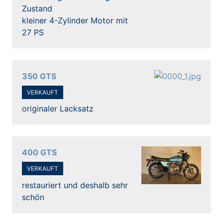
Zustand
kleiner 4-Zylinder Motor mit
27 PS
350 GTS
VERKAUFT
originaler Lacksatz
400 GTS
VERKAUFT
restauriert und deshalb sehr
schön