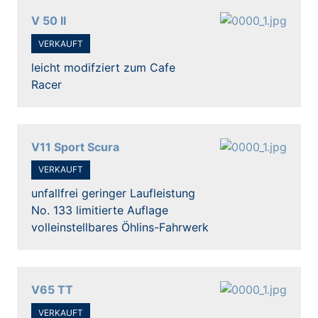
V 50 II
VERKAUFT
leicht modifziert zum Cafe
Racer
V11 Sport Scura
VERKAUFT
unfallfrei geringer Laufleistung
No. 133 limitierte Auflage
volleinstellbares Öhlins-Fahrwerk
V65 TT
VERKAUFT