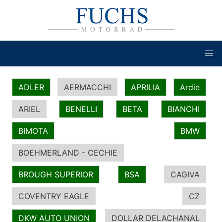
ADLER
AERMACCHI
APRILIA
Ardie
ARIEL
BENELLI
BETA
BIANCHI
BIMOTA
BMW
BOEHMERLAND - CECHIE
BROUGH SUPERIOR
BSA
CAGIVA
COVENTRY EAGLE
CZ
DKW AUTO UNION
DOLLAR DELACHANAL