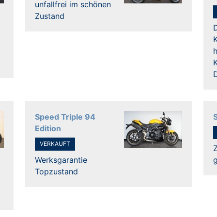
unfallfrei im schönen
Zustand
K
Speed Triple 94
Edition
VERKAUFT
Z
Werksgarantie
Topzustand