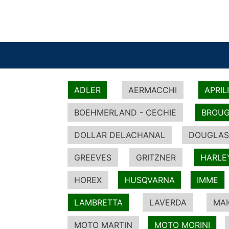
ADLER
AERMACCHI
APRIL
BOEHMERLAND - CECHIE
BROUG
DOLLAR DELACHANAL
DOUGLAS
GREEVES
GRITZNER
HARLE
HOREX
HUSQVARNA
IMME
LAMBRETTA
LAVERDA
MA
MOTO MARTIN
MOTO MORINI