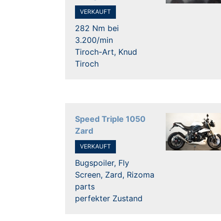
VERKAUFT
282 Nm bei
3.200/min
Tiroch-Art, Knud
Tiroch
Speed Triple 1050
Zard
VERKAUFT
Bugspoiler, Fly
Screen, Zard, Rizoma
parts
perfekter Zustand