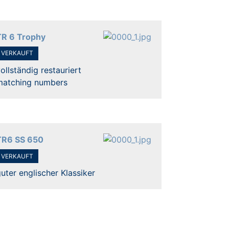
TR 6 Trophy
VERKAUFT
ollständig restauriert
matching numbers
TR6 SS 650
VERKAUFT
uter englischer Klassiker