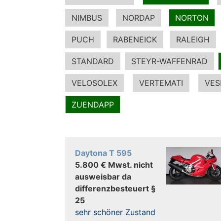
NIMBUS
NORDAP
NORTON
PUCH
RABENEICK
RALEIGH
STANDARD
STEYR-WAFFENRAD
VELOSOLEX
VERTEMATI
VES
ZUENDAPP
Daytona T 595
5.800 € Mwst. nicht
ausweisbar da
differenzbesteuert §
25
sehr schöner Zustand