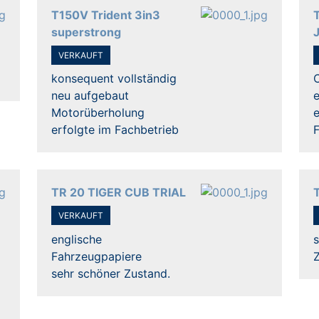
T150V Trident 3in3
superstrong
VERKAUFT
konsequent vollständig
neu aufgebaut
e
Motorüberholung
erfolgte im Fachbetrieb
TR 20 TIGER CUB TRIAL
VERKAUFT
englische
s
Fahrzeugpapiere
sehr schöner Zustand.