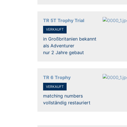
TR 5T Trophy Trial
VERKAUFT
in Großbritanien bekannt
als Adventurer
nur 2 Jahre gebaut
TR 6 Trophy
VERKAUFT
matching numbers
vollständig restauriert