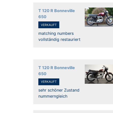
T 120 R Bonneville
650
VERKAUFT
matching numbers
vollständig restauriert
T 120 R Bonneville
650
VERKAUFT
sehr schöner Zustand
nummerngleich