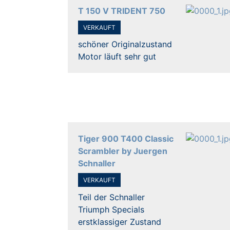
T 150 V TRIDENT 750
VERKAUFT
schöner Originalzustand
Motor läuft sehr gut
Tiger 900 T400 Classic
Scrambler by Juergen
Schnaller
VERKAUFT
Teil der Schnaller
Triumph Specials
erstklassiger Zustand