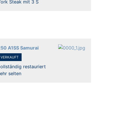
ork Steak mit 3 S
250 A1SS Samurai
VERKAUFT
ollständig restauriert
ehr selten