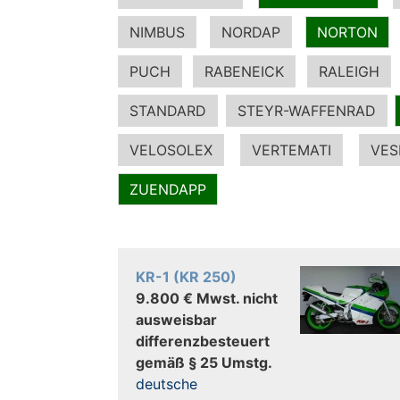
NIMBUS
NORDAP
NORTON
PUCH
RABENEICK
RALEIGH
STANDARD
STEYR-WAFFENRAD
VELOSOLEX
VERTEMATI
VES
ZUENDAPP
KR-1 (KR 250)
9.800 € Mwst. nicht
ausweisbar
differenzbesteuert
gemäß § 25 Umstg.
deutsche