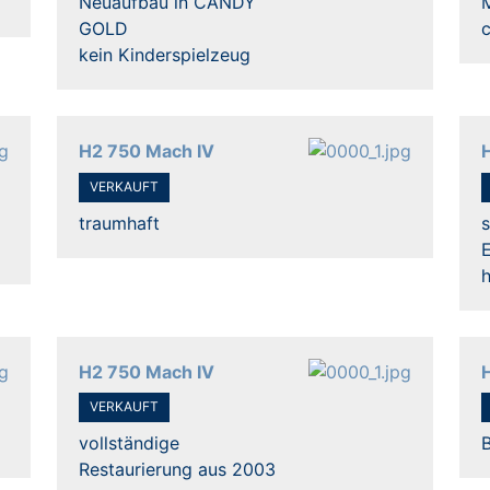
Neuaufbau in CANDY
GOLD
kein Kinderspielzeug
H2 750 Mach IV
VERKAUFT
traumhaft
s
H2 750 Mach IV
VERKAUFT
vollständige
Restaurierung aus 2003