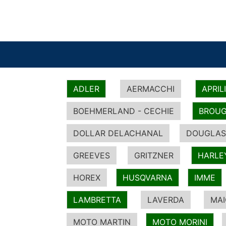
ADLER
AERMACCHI
APRIL
BOEHMERLAND - CECHIE
BROUG
DOLLAR DELACHANAL
DOUGLAS
GREEVES
GRITZNER
HARLE
HOREX
HUSQVARNA
IMME
LAMBRETTA
LAVERDA
MA
MOTO MARTIN
MOTO MORINI