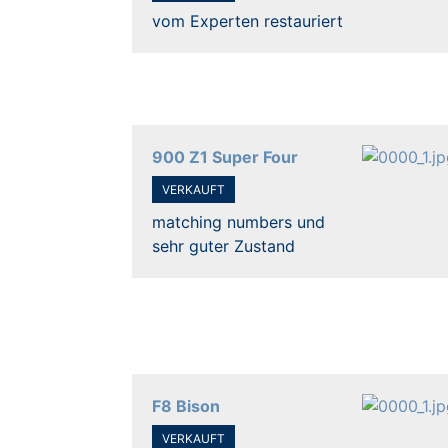
vom Experten restauriert
900 Z1 Super Four
VERKAUFT
matching numbers und
sehr guter Zustand
F8 Bison
VERKAUFT