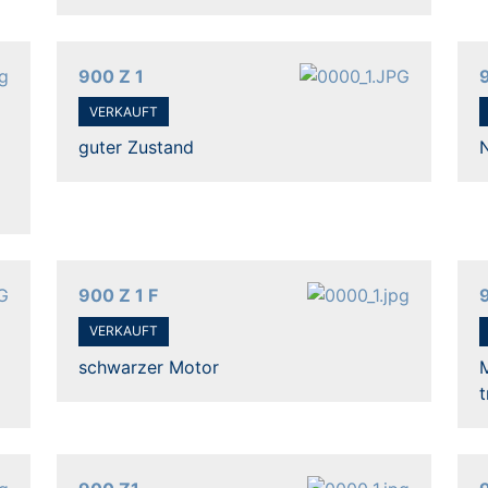
900 Z 1
VERKAUFT
guter Zustand
900 Z 1 F
VERKAUFT
schwarzer Motor