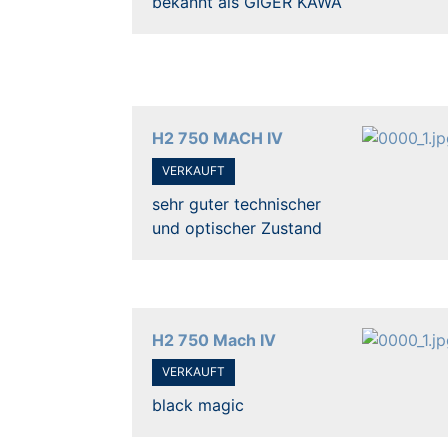
bekannt als GIGER KAWA
H2 750 MACH IV
VERKAUFT
sehr guter technischer
und optischer Zustand
H2 750 Mach IV
VERKAUFT
black magic