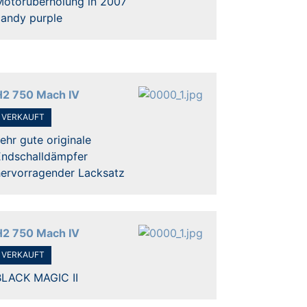
Motorüberholung in 2007
candy purple
H2 750 Mach IV
VERKAUFT
ehr gute originale
Endschalldämpfer
hervorragender Lacksatz
H2 750 Mach IV
VERKAUFT
BLACK MAGIC II