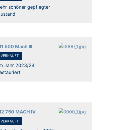
ehr schöner gepflegter
Zustand
1 500 Mach III
VERKAUFT
Im Jahr 2023/24
estauriert
H2 750 MACH IV
VERKAUFT