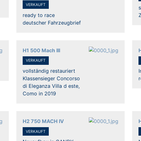
VERKAUFT
s
ready to race
deutscher Fahrzeugbrief
H1 500 Mach III
H
VERKAUFT
vollständig restauriert
Klassensieger Concorso
r
di Eleganza Villa d este,
Como in 2019
H2 750 MACH IV
VERKAUFT