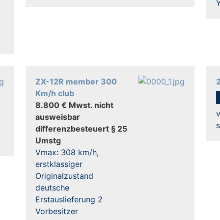
Y
ZX-12R member 300
Km/h club
8.800 € Mwst. nicht
v
ausweisbar
s
differenzbesteuert § 25
Umstg
Vmax: 308 km/h,
erstklassiger
Originalzustand
deutsche
Erstauslieferung 2
Vorbesitzer