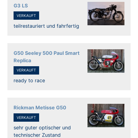
G3 LS
VERKAUFT
teilrestauriert und fahrfertig
G50 Seeley 500 Paul Smart
Replica
VERKAUFT
ready to race
Rickman Metisse G50
VERKAUFT
sehr guter optischer und
technischer Zustand