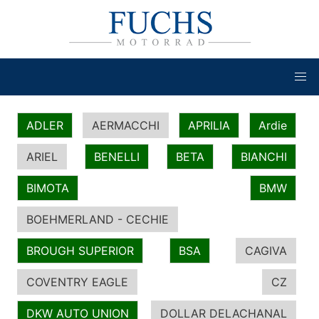
ADLER
AERMACCHI
APRILIA
Ardie
ARIEL
BENELLI
BETA
BIANCHI
BIMOTA
BMW
BOEHMERLAND - CECHIE
BROUGH SUPERIOR
BSA
CAGIVA
COVENTRY EAGLE
CZ
DKW AUTO UNION
DOLLAR DELACHANAL