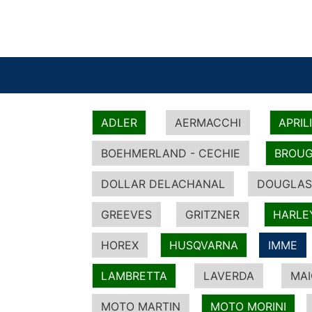
ADLER
AERMACCHI
APRIL
BOEHMERLAND - CECHIE
BROUG
DOLLAR DELACHANAL
DOUGLAS
GREEVES
GRITZNER
HARLE
HOREX
HUSQVARNA
IMME
LAMBRETTA
LAVERDA
MA
MOTO MARTIN
MOTO MORINI