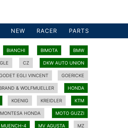
NEW
RACER
PARTS
BIANCHI
BIMOTA
BMW
GLE
CZ
DKW AUTO UNION
GODET EGLI VINCENT
GOERICKE
BRAND & WOLFMUELLER
HONDA
KOENIG
KREIDLER
KTM
MONTESA HONDA
MOTO GUZZI
MUENCH-4
MV AGUSTA
MZ