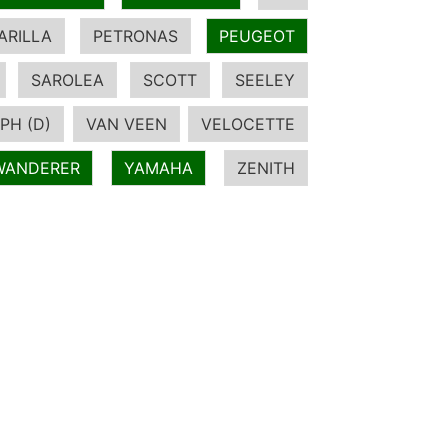
ARILLA
PETRONAS
PEUGEOT
SAROLEA
SCOTT
SEELEY
PH (D)
VAN VEEN
VELOCETTE
WANDERER
YAMAHA
ZENITH