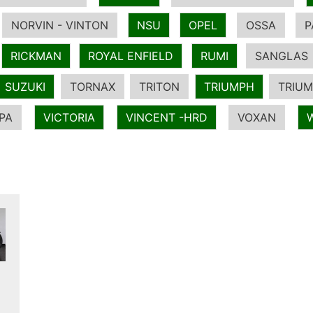
NORVIN - VINTON
NSU
OPEL
OSSA
P
RICKMAN
ROYAL ENFIELD
RUMI
SANGLAS
SUZUKI
TORNAX
TRITON
TRIUMPH
TRIUM
PA
VICTORIA
VINCENT -HRD
VOXAN