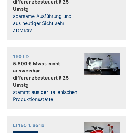
differenzbesteuert § 25
Umstg
sparsame Ausführung und
aus heutiger Sicht sehr
attraktiv
150 LD
5.800 € Mwst. nicht
ausweisbar
differenzbesteuert § 25
Umstg
stammt aus der italienischen
Produktionsstätte
LI 150 1. Serie