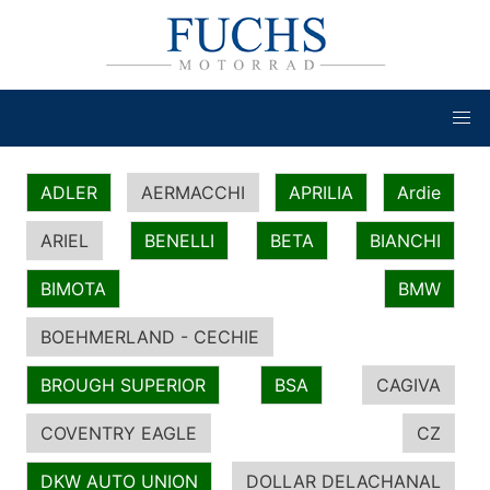
ADLER
AERMACCHI
APRILIA
Ardie
ARIEL
BENELLI
BETA
BIANCHI
BIMOTA
BMW
BOEHMERLAND - CECHIE
BROUGH SUPERIOR
BSA
CAGIVA
COVENTRY EAGLE
CZ
DKW AUTO UNION
DOLLAR DELACHANAL