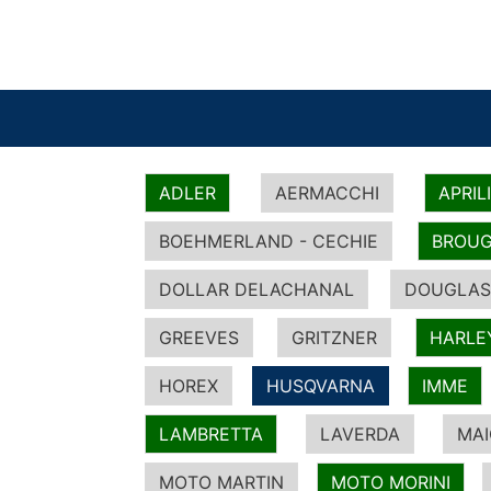
ADLER
AERMACCHI
APRIL
BOEHMERLAND - CECHIE
BROUG
DOLLAR DELACHANAL
DOUGLAS
GREEVES
GRITZNER
HARLE
HOREX
HUSQVARNA
IMME
LAMBRETTA
LAVERDA
MA
MOTO MARTIN
MOTO MORINI