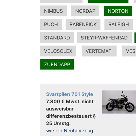
NIMBUS
NORDAP
NORTON
PUCH
RABENEICK
RALEIGH
STANDARD
STEYR-WAFFENRAD
VELOSOLEX
VERTEMATI
VES
ZUENDAPP
Svartpilen 701 Style
7.800 € Mwst. nicht
ausweisbar
differenzbesteuert §
25 Umstg.
wie ein Neufahrzeug