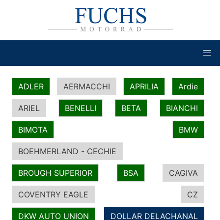
ADLER
AERMACCHI
APRILIA
Ardie
ARIEL
BENELLI
BETA
BIANCHI
BIMOTA
BMW
BOEHMERLAND - CECHIE
BROUGH SUPERIOR
BSA
CAGIVA
COVENTRY EAGLE
CZ
DKW AUTO UNION
DOLLAR DELACHANAL