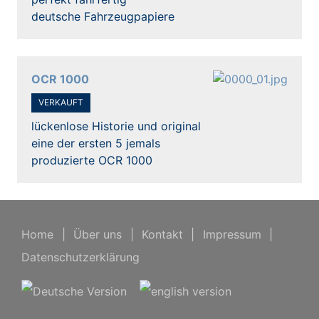
deutsche Fahrzeugpapiere
OCR 1000
VERKAUFT
lückenlose Historie und original
eine der ersten 5 jemals
produzierte OCR 1000
Home
|
Über uns
|
Kontakt
|
Impressum
|
Datenschutzerklärung