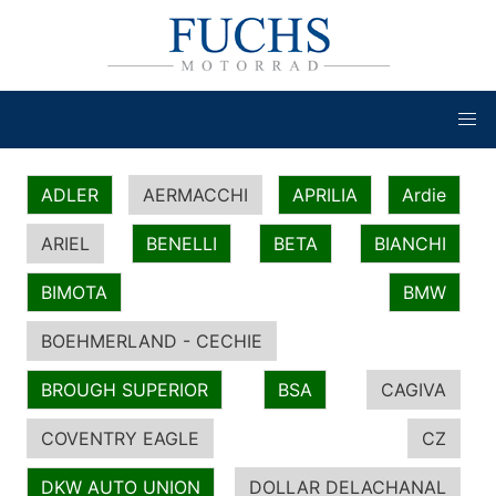
ADLER
AERMACCHI
APRILIA
Ardie
ARIEL
BENELLI
BETA
BIANCHI
BIMOTA
BMW
BOEHMERLAND - CECHIE
BROUGH SUPERIOR
BSA
CAGIVA
COVENTRY EAGLE
CZ
DKW AUTO UNION
DOLLAR DELACHANAL