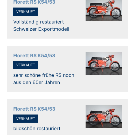
Florett RS K54/53
VERKAUFT
Vollständig restauriert
Schweizer Exportmodell
Florett RS K54/53
VERKAUFT
sehr schöne frühe RS noch
aus den 60er Jahren
Florett RS K54/53
VERKAUFT
bildschön restauriert