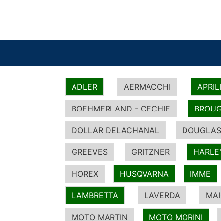
ADLER
AERMACCHI
APRIL
BOEHMERLAND - CECHIE
BROUG
DOLLAR DELACHANAL
DOUGLAS
GREEVES
GRITZNER
HARLE
HOREX
HUSQVARNA
IMME
LAMBRETTA
LAVERDA
MA
MOTO MARTIN
MOTO MORINI