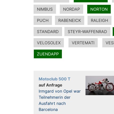
NIMBUS
NORDAP
NORTON
PUCH
RABENEICK
RALEIGH
STANDARD
STEYR-WAFFENRAD
VELOSOLEX
VERTEMATI
VES
ZUENDAPP
Motoclub 500 T
auf Anfrage
Irmgard von Opel war
Teilnehmerin der
Ausfahrt nach
Barcelona