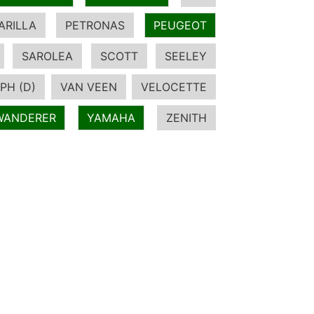
ARILLA
PETRONAS
PEUGEOT
SAROLEA
SCOTT
SEELEY
PH (D)
VAN VEEN
VELOCETTE
WANDERER
YAMAHA
ZENITH