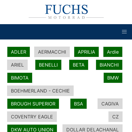
ADLER
AERMACCHI
APRILIA
Ardie
ARIEL
BENELLI
BETA
BIANCHI
BIMOTA
BMW
BOEHMERLAND - CECHIE
BROUGH SUPERIOR
BSA
CAGIVA
COVENTRY EAGLE
CZ
DKW AUTO UNION
DOLLAR DELACHANAL