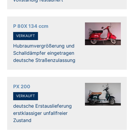
P 80X 134 ccm
VERKAUFT
Hubraumvergrößerung und
Schalldämpfer eingetragen
deutsche Straßenzulassung
PX 200
VERKAUFT
deutsche Erstauslieferung
erstklassiger unfallfreier
Zustand