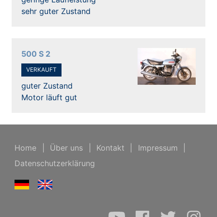
sehr guter Zustand
500 S 2
VERKAUFT
guter Zustand
Motor läuft gut
Home
|
Über uns
|
Kontakt
|
Impressum
|
Datenschutzerklärung