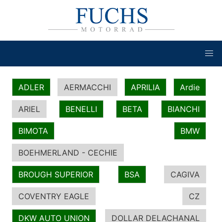
ADLER
AERMACCHI
APRILIA
Ardie
ARIEL
BENELLI
BETA
BIANCHI
BIMOTA
BMW
BOEHMERLAND - CECHIE
BROUGH SUPERIOR
BSA
CAGIVA
COVENTRY EAGLE
CZ
DKW AUTO UNION
DOLLAR DELACHANAL