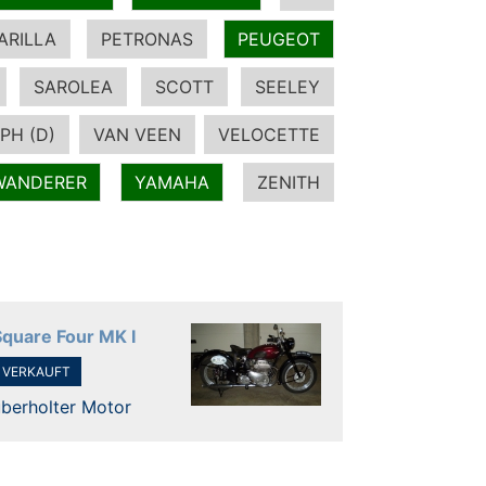
ARILLA
PETRONAS
PEUGEOT
SAROLEA
SCOTT
SEELEY
PH (D)
VAN VEEN
VELOCETTE
WANDERER
YAMAHA
ZENITH
Square Four MK I
VERKAUFT
überholter Motor