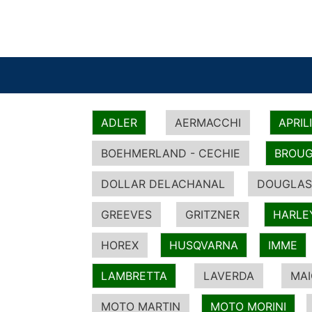
ADLER
AERMACCHI
APRIL
BOEHMERLAND - CECHIE
BROUG
DOLLAR DELACHANAL
DOUGLAS
GREEVES
GRITZNER
HARLE
HOREX
HUSQVARNA
IMME
LAMBRETTA
LAVERDA
MA
MOTO MARTIN
MOTO MORINI