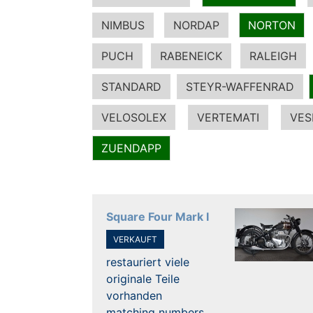
NIMBUS
NORDAP
NORTON
PUCH
RABENEICK
RALEIGH
STANDARD
STEYR-WAFFENRAD
VELOSOLEX
VERTEMATI
VES
ZUENDAPP
Square Four Mark I
VERKAUFT
restauriert viele
originale Teile
vorhanden
matching numbers